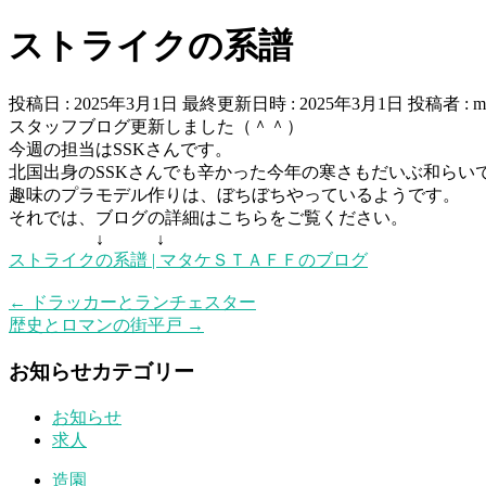
ストライクの系譜
投稿日 : 2025年3月1日
最終更新日時 : 2025年3月1日
投稿者 :
m
スタッフブログ更新しました（＾＾）
今週の担当はSSKさんです。
北国出身のSSKさんでも辛かった今年の寒さもだいぶ和らい
趣味のプラモデル作りは、ぼちぼちやっているようです。
それでは、ブログの詳細はこちらをご覧ください。
↓ ↓
ストライクの系譜 | マタケＳＴＡＦＦのブログ
←
ドラッカーとランチェスター
歴史とロマンの街平戸
→
お知らせカテゴリー
お知らせ
求人
造園