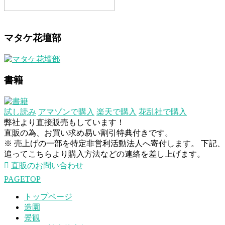
マタケ花壇部
書籍
試し読み
アマゾンで購入
楽天で購入
花乱社で購入
弊社より直接販売もしています！
直販の為、お買い求め易い割引特典付きです。
※ 売上げの一部を特定非営利活動法人へ寄付します。 下記
追ってこちらより購入方法などの連絡を差し上げます。
直販のお問い合わせ
PAGETOP
トップページ
造園
景観