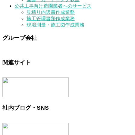
公共工事向け造園業者へのサービス
見積り内訳書作成業務
施工管理書類作成業務
現場測量・施工図作成業務
グループ会社
関連サイト
社内ブログ・SNS