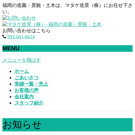
福岡の造園・景観・土木は、マタケ造景（株）にお任せ下さ
い。
お問い合わせはこちら
092-661-6614
MENU
メニューを飛ばす
ホーム
ごあいさつ
実績一覧・売上
お客様の声
会社案内
スタッフ紹介
お知らせ