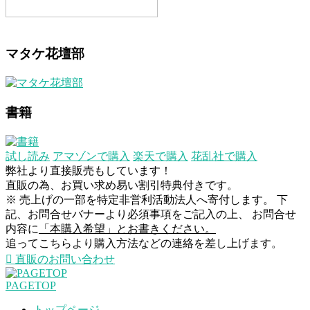
マタケ花壇部
書籍
試し読み
アマゾンで購入
楽天で購入
花乱社で購入
弊社より直接販売もしています！
直販の為、お買い求め易い割引特典付きです。
※ 売上げの一部を特定非営利活動法人へ寄付します。 下
記、お問合せバナーより必須事項をご記入の上、 お問合せ
内容に
「本購入希望」とお書きください。
追ってこちらより購入方法などの連絡を差し上げます。
直販のお問い合わせ
PAGETOP
トップページ