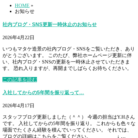
HOME
»
お知らせ
社内ブログ・SNS更新一時休止のお知らせ
2026年4月22日
いつもマタケ造景の社内ブログ・SNSをご覧いただき、あり
がとうございます。 このたび、弊社ホームページ更新に伴
い、社内ブログ・SNSの更新を一時休止させていただきま
す。 恐れ入りますが、再開までしばらくお待ちください。
この記事を読む
入社してからの5年間を振り返って…
2026年4月17日
スタッフブログ更新しました（＾＾） 今週の担当はY.Hさん
です。 入社してからの5年間を振り返り。 これからも色々な
場面でたくさん経験を積んでいってください。 それでは、
ブログの詳細はこちらをご覧ください。 ↓ …