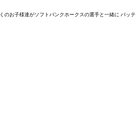
近くのお子様達がソフトバンクホークスの選手と一緒に バッテ