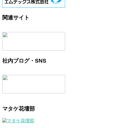
関連サイト
社内ブログ・SNS
マタケ花壇部