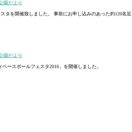
公園だより
ェスタを開催致しました。 事前にお申し込みのあった約120名
公園だより
ィベースボールフェスタ2016」を開催しました。