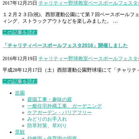
2017年12月25日
チャリティー野球教室
ベースボールフェスタ
１２月２３日(祝)、西部運動公園にて第７回ベースボールフ
ィング、ストラックアウトなどを楽しみました。 …
この記事を読む
「チャリティベースボールフェスタ2016」開催しました
2016年12月19日
チャリティー野球教室
ベースボールフェスタ
平成28年12月17日（土）西部運動公園野球場にて「チャリテ
この記事を読む
造園
庭園工事・趣味の庭
一般住宅外構工事、ガーデニング
ケアガーデン・バリアフリー
みどりのお手入れ
防草対策、草刈り
景観
幼稚園・保育園の園庭