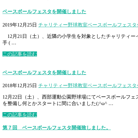
ベースボールフェスタを開催しました
2019年12月25日
チャリティー野球教室
ベースボールフェスタ
12月21日（土）、近隣の小学生を対象としたチャリティー
手 ( …
この記事を読む
ベースボールフェスタを開催しました
2018年12月25日
チャリティー野球教室
ベースボールフェスタ
12月22日（土）、西部運動公園野球場にてベースボールフ
を整備し何とかスタートに間に合いました(;^ω^ …
この記事を読む
第７回 ベースボールフェスタ開催致しました。